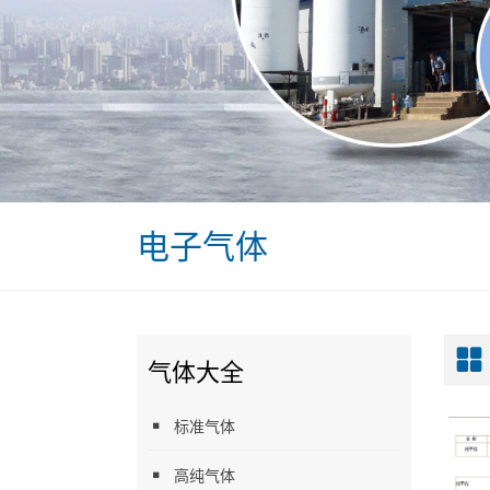
电子气体
气体大全
标准气体
高纯气体