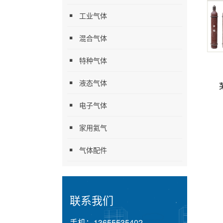
工业气体
混合气体
特种气体
液态气体
电子气体
家用氦气
气体配件
联系我们
手机：
13655535402