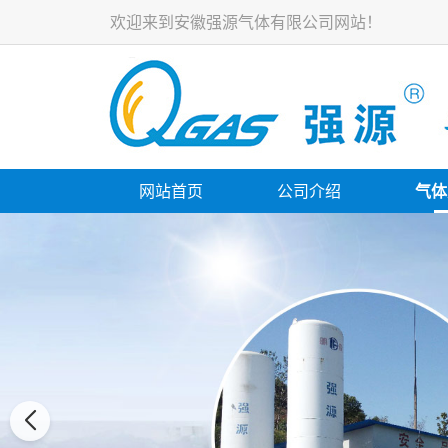
欢迎来到安徽强源气体有限公司网站！
网站首页
公司介绍
气体