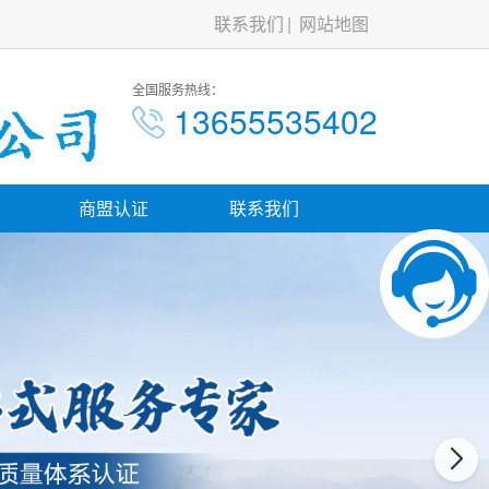
联系我们
网站地图
全国服务热线：
13655535402
商盟认证
联系我们