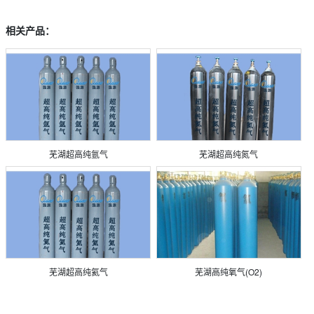
相关产品：
芜湖超高纯氩气
芜湖超高纯氮气
芜湖超高纯氦气
芜湖高纯氧气(O2)